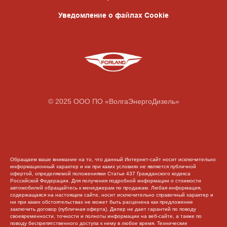
Уведомление о файлах Cookie
© 2025 ООО ПО «ВолгаЭнергоДизель»
Обращаем ваше внимание на то, что данный Интернет-сайт носит исключительно
информационный характер и ни при каких условиях не является публичной
офертой, определяемой положениями Статьи 437 Гражданского кодекса
Российской Федерации. Для получения подробной информации о стоимости
автомобилей обращайтесь к менеджерам по продажам. Любая информация,
содержащаяся на настоящем сайте, носит исключительно справочный характер и
ни при каких обстоятельствах не может быть расценена как предложение
заключить договор (публичная оферта). Дилер не дает гарантий по поводу
своевременности, точности и полноты информации на веб-сайте, а также по
поводу беспрепятственного доступа к нему в любое время. Технические