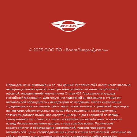
© 2025 ООО ПО «ВолгаЭнергоДизель»
Обращаем ваше внимание на то, что данный Интернет-сайт носит исключительно
информационный характер и ни при каких условиях не является публичной
офертой, определяемой положениями Статьи 437 Гражданского кодекса
Российской Федерации. Для получения подробной информации о стоимости
автомобилей обращайтесь к менеджерам по продажам. Любая информация,
содержащаяся на настоящем сайте, носит исключительно справочный характер и
ни при каких обстоятельствах не может быть расценена как предложение
заключить договор (публичная оферта). Дилер не дает гарантий по поводу
своевременности, точности и полноты информации на веб-сайте, а также по
поводу беспрепятственного доступа к нему в любое время. Технические
характеристики и оборудование автомобилей, условия приобретения
автомобилей, цены, спецпредложения и комплектации автомобилей, указанные на
сайте, приведены для примера и могут быть изменены в любое время без